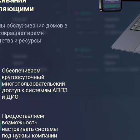
живания
вляющими
мы обслуживания домов в
 сокращает время
дства и ресурсы
Обеспечиваем
круглосуточный
многопользовательский
доступ к системам АППЗ
и ДИО
Предоставляем
возможность
настраивать системы
под нужны компании