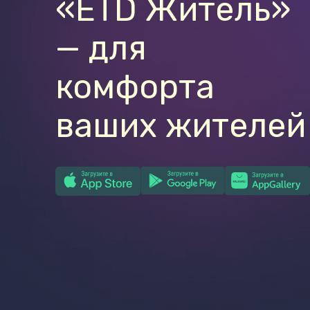
«ETD Житель»
— для
комфорта
ваших жителей