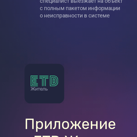
специалист выезжает на объект
с полным пакетом информации
о неисправности в системе
Приложение