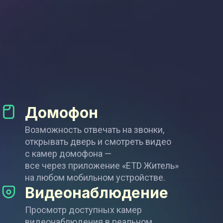
Домофон
Возможность отвечать на звонки,
открывать дверь и смотреть видео
с камер домофона —
все через приложение «ETD Житель»
на любом мобильном устройстве.
Видеонаблюдение
Просмотр доступных камер
видеонаблюдения в реальном