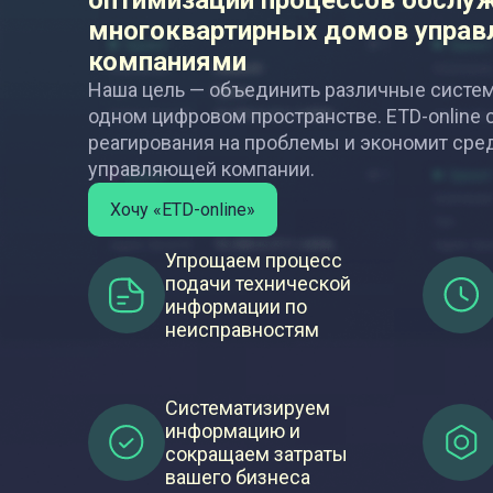
оптимизации процессов обслу
многоквартирных домов упра
компаниями
Наша цель — объединить различные систе
одном цифровом пространстве. ETD-online
реагирования на проблемы и экономит сре
управляющей компании.
Хочу «ETD-online»
Упрощаем процесс
подачи технической
информации по
неисправностям
Систематизируем
информацию и
сокращаем затраты
вашего бизнеса