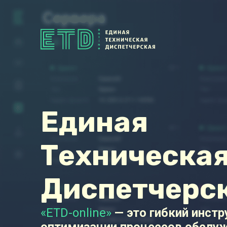
Единая
Техническа
Диспетчерс
«ETD-online»
— это гибкий инст