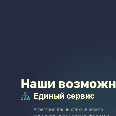
Наши возможн
Единый сервис
Агрегация данных технического
состояния всех домов и систем на