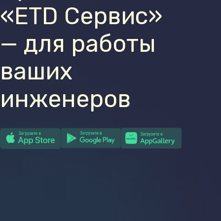
«ETD Сервис»
— для работы
ваших
инженеров